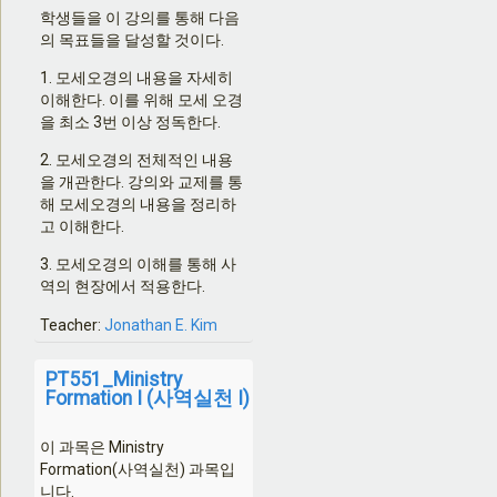
학생들을 이 강의를 통해 다음
의 목표들을 달성할 것이다
.
1.
모세오경의 내용을 자세히
이해한다
.
이를 위해 모세 오경
을 최소
3
번 이상 정독한다
.
2.
모세오경의 전체적인 내용
을 개관한다
.
강의와 교제를 통
해 모세오경의 내용을 정리하
고 이해한다
.
3.
모세오경의 이해를 통해 사
역의 현장에서 적용한다
.
Teacher:
Jonathan E. Kim
PT551_Ministry
Formation I (사역실천 I)
이 과목은
Ministry
Formation(
사역실천
)
과목입
니다
.